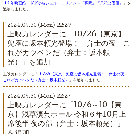
100年映画祭 ダダからシュルレアリスムへ『幕間』『貝殻と僧侶』
」を
追加しました。
2024.09.30 (Mon) 22:29
上映カレンダーに「10/26【東京】
兜座に坂本頼光登場！ 弁士の夜 こ
れがカツベンだ（弁士：坂本頼
光）」を追加
上映カレンダーに「
10/26【東京】兜座に坂本頼光登場！ 弁士の夜
これがカツベンだ（弁士：坂本頼光）
」を追加しました。
2024.09.30 (Mon) 22:27
上映カレンダーに「10/6～10【東
京】浅草演芸ホール 令和６年10月上
席後半 夜の部（弁士：坂本頼光）」
を追加