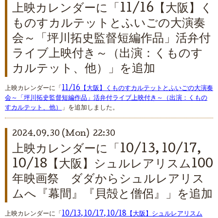
上映カレンダーに「11/16【大阪】く
ものすカルテットとふいごの大演奏
会～「坪川拓史監督短編作品」活弁付
ライブ上映付き～（出演：くものす
カルテット、他）」を追加
上映カレンダーに「
11/16【大阪】くものすカルテットとふいごの大演奏
会～「坪川拓史監督短編作品」活弁付ライブ上映付き～（出演：くもの
すカルテット、他）
」を追加しました。
2024.09.30 (Mon) 22:30
上映カレンダーに「10/13, 10/17,
10/18【大阪】シュルレアリスム100
年映画祭 ダダからシュルレアリス
ムへ『幕間』『貝殻と僧侶』」を追加
上映カレンダーに「
10/13, 10/17, 10/18【大阪】シュルレアリスム