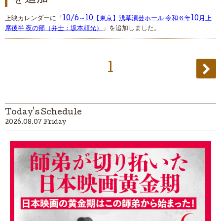
上映カレンダーに「
10/6～10【東京】浅草演芸ホール 令和６年10月上
席後半 夜の部（弁士：坂本頼光）
」を追加しました。
1
Today's Schedule
2026.08.07 Friday