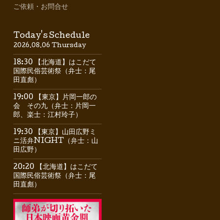
ご依頼・お問合せ
Today's Schedule
2026.08.06 Thursday
18:30 【北海道】はこだて
国際民俗芸術祭（弁士：尾
田直彪）
19:00 【東京】片岡一郎の
会 その九（弁士：片岡一
郎、楽士：江村玲子）
19:30 【東京】山田広野ミ
ニ活弁NIGHT（弁士：山
田広野）
20:20 【北海道】はこだて
国際民俗芸術祭（弁士：尾
田直彪）