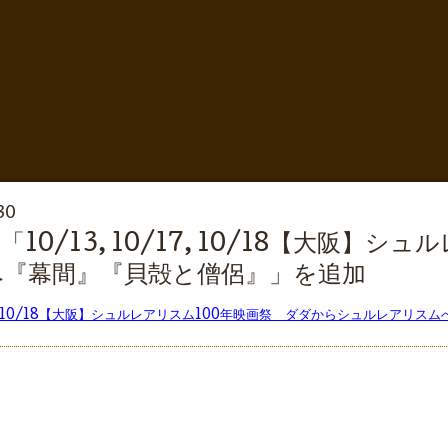
30
10/13, 10/17, 10/18【大阪】
『幕間』『貝殻と僧侶』」を追加
0/17, 10/18【大阪】シュルレアリスム100年映画祭 ダダからシュルレアリ