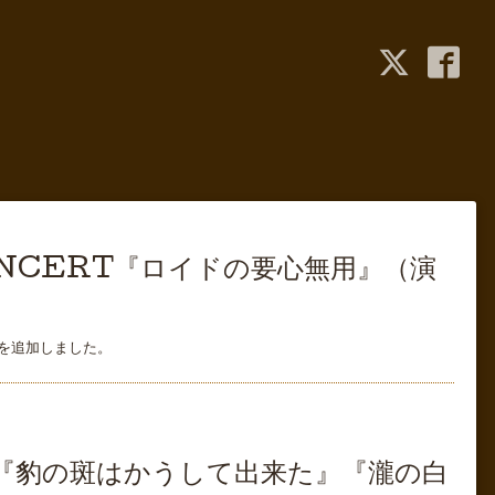
CONCERT『ロイドの要心無用』（演
を追加しました。
真『豹の斑はかうして出来た』『瀧の白