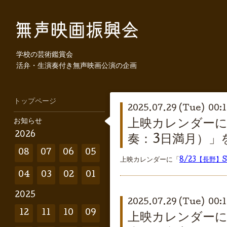
学校の芸術鑑賞会
活弁・生演奏付き無声映画公演の企画
トップページ
2025.07.29 (Tue) 00:
お知らせ
上映カレンダーに「
2026
奏：3日満月）」
08
07
06
05
上映カレンダーに「
8/23【長野】
04
03
02
01
2025
2025.07.29 (Tue) 00:
12
11
10
09
上映カレンダーに