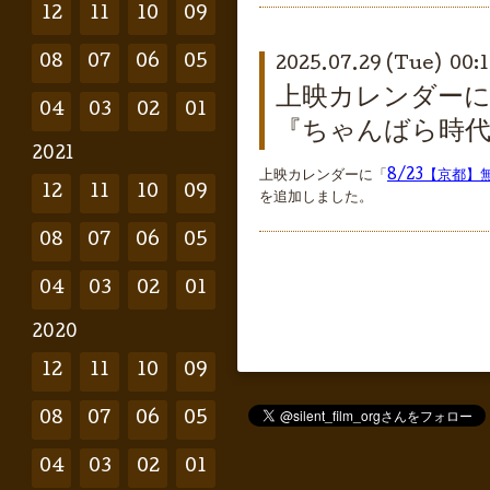
12
11
10
09
08
07
06
05
2025.07.29 (Tue) 00:
上映カレンダーに
04
03
02
01
『ちゃんばら時代
2021
上映カレンダーに「
8/23【京都
12
11
10
09
を追加しました。
08
07
06
05
04
03
02
01
2020
12
11
10
09
08
07
06
05
04
03
02
01