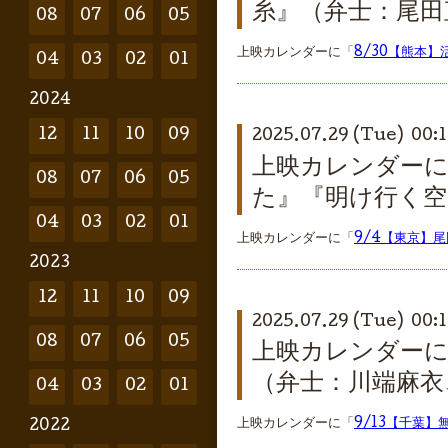
糸』（弁士：尾田
08
07
06
05
上映カレンダーに「
8/30【熊本
04
03
02
01
2024
12
11
10
09
2025.07.29 (Tue) 00:1
上映カレンダーに
08
07
06
05
た』『明け行く空
04
03
02
01
上映カレンダーに「
9/4【東京】
2023
12
11
10
09
2025.07.29 (Tue) 00:1
08
07
06
05
上映カレンダーに
（弁士：川端麻衣
04
03
02
01
上映カレンダーに「
9/13【千葉
2022