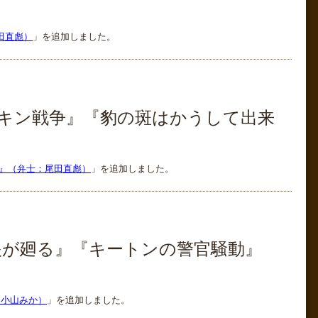
田直彪）
」を追加しました。
チキン戦争』『豹の斑はかうして出来
空』（弁士：尾田直彪）
」を追加しました。
『眼が廻る』『キートンの警官騒動』
、小山みか）
」を追加しました。