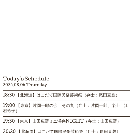
Today's Schedule
2026.08.06 Thursday
18:30 【北海道】はこだて国際民俗芸術祭（弁士：尾田直彪）
19:00 【東京】片岡一郎の会 その九（弁士：片岡一郎、楽士：江
村玲子）
19:30 【東京】山田広野ミニ活弁NIGHT（弁士：山田広野）
20:20 【北海道】はこだて国際民俗芸術祭（弁士：尾田直彪）