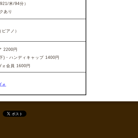
921/米/94分）
クあり
（ピアノ）
ア
2200円
下)・ハンディキャップ 1400円
会員 1600円
ヴォ