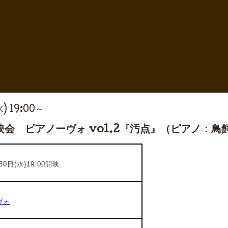
水) 19:00～
会 ピアノーヴォ vol.2『汚点』（ピアノ：鳥
0日(水)19:00開映
ヴォ