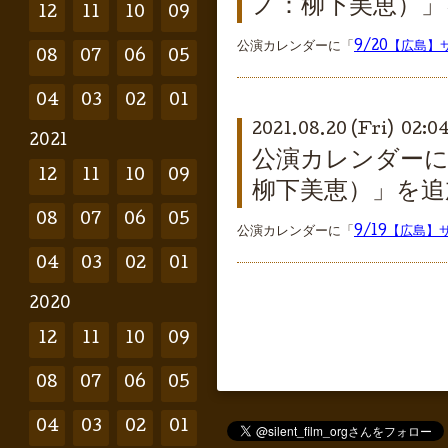
ノ：柳下美恵）」
12
11
10
09
公演カレンダーに「
9/20【広島
08
07
06
05
04
03
02
01
2021.08.20 (Fri) 02:0
2021
公演カレンダーに
12
11
10
09
柳下美恵）」を追
08
07
06
05
公演カレンダーに「
9/19【広島
04
03
02
01
2020
12
11
10
09
08
07
06
05
04
03
02
01