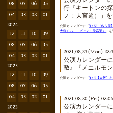
公演カレンダーに
08
07
06
05
行『キートンの探
ノ：天宮遥）」を
04
03
02
01
2024
公演カレンダーに「
9/25【名古
大森くみこ｜ピアノ：天宮遥）
」を
12
11
10
09
08
07
06
05
2021.08.23 (Mon) 22:
04
03
02
01
公演カレンダーに
2023
敵』『メニルモ
12
11
10
09
公演カレンダーに「
9/4【大阪】
08
07
06
05
04
03
02
01
2021.08.20 (Fri) 02:0
公演カレンダーに
2022