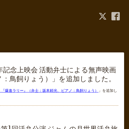
年記念上映会 活動弁士による無声映画
ノ：鳥飼りょう）」を追加しました。
血』『爆進ラリー』（弁士：坂本頼光、ピアノ：鳥飼りょう）
」を追加し