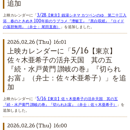
追加
上映カレンダーに「
3/28【東京】銭湯シネマ カツベンのゆ 第二十三入
浴 春のときめき 100年前のラブコメ『漕艇王』『黒白双紙』『ロイド
の落胆無用』（弁士： 尾田直彪）
」を追加しました。
2026.02.26 (Thu) 16:01
上映カレンダーに「5/16【東京】
佐々木亜希子の活弁天国 其の五
『続・水戸黄門 讃岐の巻』『切られ
お富』（弁士：佐々木亜希子）」を追
加
上映カレンダーに「
5/16【東京】佐々木亜希子の活弁天国 其の五
『続・水戸黄門 讃岐の巻』『切られお富』（弁士：佐々木亜希子）
」を
追加しました。
2026.02.26 (Thu) 16:00