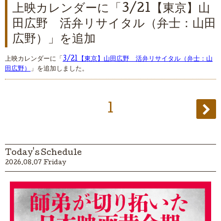
上映カレンダーに「3/21【東京】山
田広野 活弁リサイタル（弁士：山田
広野）」を追加
上映カレンダーに「
3/21【東京】山田広野 活弁リサイタル（弁士：山
田広野）
」を追加しました。
1
Today's Schedule
2026.08.07 Friday