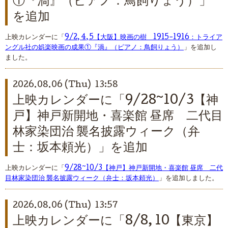
①『渦』（ピアノ：鳥飼りょう）」
を追加
上映カレンダーに「
9/2, 4, 5【大阪】映画の樹 1915-1916：トライア
ングル社の娯楽映画の成果①『渦』（ピアノ：鳥飼りょう）
」を追加し
ました。
2026.08.06 (Thu) 13:58
上映カレンダーに「9/28~10/3【神
戸】神戸新開地・喜楽館 昼席 二代目
林家染団治 襲名披露ウィーク（弁
士：坂本頼光）」を追加
上映カレンダーに「
9/28~10/3【神戸】神戸新開地・喜楽館 昼席 二代
目林家染団治 襲名披露ウィーク（弁士：坂本頼光）
」を追加しました。
2026.08.06 (Thu) 13:57
上映カレンダーに「8/8, 10【東京】