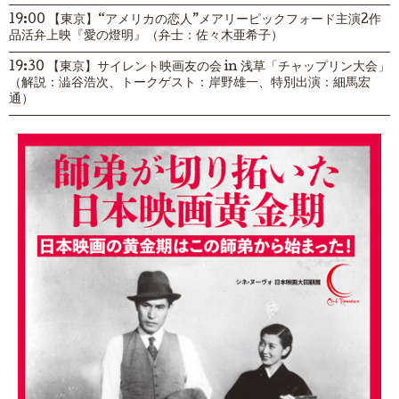
19:00 【東京】“アメリカの恋人”メアリーピックフォード主演2作
品活弁上映『愛の燈明』（弁士：佐々木亜希子）
19:30 【東京】サイレント映画友の会 in 浅草「チャップリン大会」
（解説：澁谷浩次、トークゲスト：岸野雄一、特別出演：細馬宏
通）