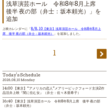
浅草演芸ホール 令和8年8月上席
後半 夜の部（弁士：坂本頼光）」を
追加
上映カレンダーに「
8/8, 10【東京】浅草演芸ホール 令和8年8月上
席 後半 夜の部（弁士：坂本頼光）
」を追加しました。
1
Today's Schedule
2026.08.10 Monday
14:00 【東京】“アメリカの恋人”メアリーピックフォード主演2作
品活弁上映『闇に住む女』（弁士：佐々木亜希子）
16:40 【東京】浅草演芸ホール 令和8年8月上席 後半 夜の部
（弁士：坂本頼光）