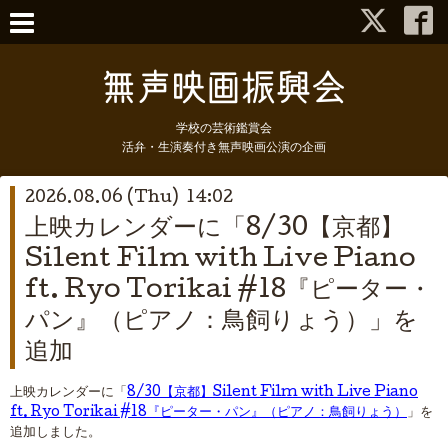
学校の芸術鑑賞会
活弁・生演奏付き無声映画公演の企画
2026.08.06 (Thu) 14:02
上映カレンダーに「8/30【京都】
Silent Film with Live Piano
ft. Ryo Torikai #18『ピーター・
パン』（ピアノ：鳥飼りょう）」を
追加
上映カレンダーに「
8/30【京都】Silent Film with Live Piano
ft. Ryo Torikai #18『ピーター・パン』（ピアノ：鳥飼りょう）
」を
追加しました。