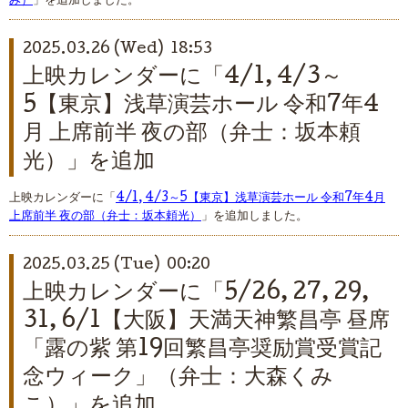
み）
」を追加しました。
2025.03.26 (Wed) 18:53
上映カレンダーに「4/1, 4/3～
5【東京】浅草演芸ホール 令和7年4
月 上席前半 夜の部（弁士：坂本頼
光）」を追加
上映カレンダーに「
4/1, 4/3～5【東京】浅草演芸ホール 令和7年4月
上席前半 夜の部（弁士：坂本頼光）
」を追加しました。
2025.03.25 (Tue) 00:20
上映カレンダーに「5/26, 27, 29,
31, 6/1【大阪】天満天神繁昌亭 昼席
「露の紫 第19回繁昌亭奨励賞受賞記
念ウィーク」（弁士：大森くみ
こ）」を追加