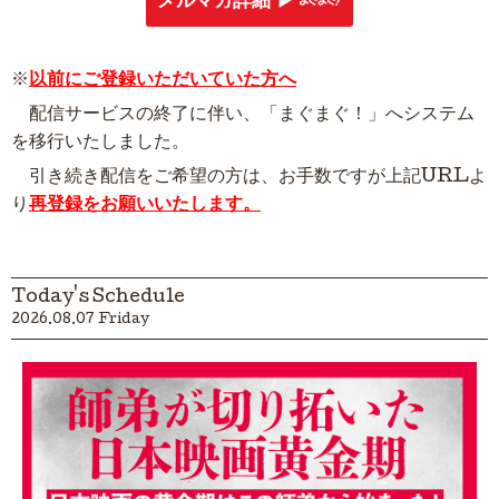
メルマガ詳細 ▶︎
※
以前にご登録いただいていた方へ
配信サービスの終了に伴い、「まぐまぐ！」へシステム
を移行いたしました。
引き続き配信をご希望の方は、お手数ですが上記URLよ
り
再登録をお願いいたします。
Today's Schedule
2026.08.07 Friday