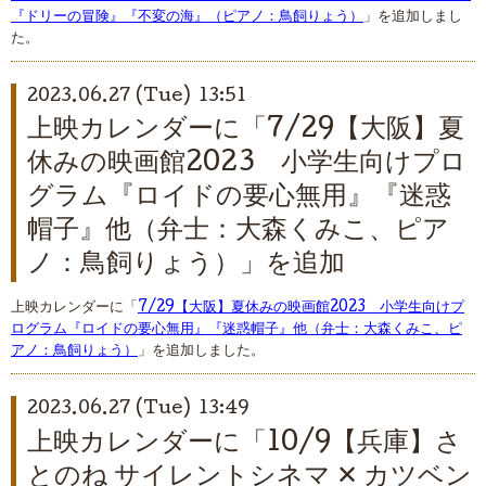
『ドリーの冒険』『不変の海』（ピアノ：鳥飼りょう）
」を追加しまし
た。
2023.06.27 (Tue) 13:51
上映カレンダーに「7/29【大阪】夏
休みの映画館2023 小学生向けプロ
グラム『ロイドの要心無用』『迷惑
帽子』他（弁士：大森くみこ、ピア
ノ：鳥飼りょう）」を追加
上映カレンダーに「
7/29【大阪】夏休みの映画館2023 小学生向けプ
ログラム『ロイドの要心無用』『迷惑帽子』他（弁士：大森くみこ、ピ
アノ：鳥飼りょう）
」を追加しました。
2023.06.27 (Tue) 13:49
上映カレンダーに「10/9【兵庫】さ
とのね サイレントシネマ ✕ カツベン