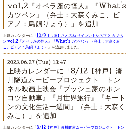
vol.2『オペラ座の怪人』『What's
カツベン』（弁士：大森くみこ、ピ
アノ：鳥飼りょう）」を追加
上映カレンダーに「
10/9【兵庫】さとのね サイレントシネマ ✕ カツベ
ン vol.2『オペラ座の怪人』『What's カツベン』（弁士：大森くみ
こ、ピアノ：鳥飼りょう）
」を追加しました。
2023.06.27 (Tue) 13:47
上映カレンダーに「8/12【神戸】湊
川隧道ムービープロジェクト トン
ネル映画上映会『ブッシュ家のポン
コツ自動車』『月世界旅行』『キート
ンの文化生活一週間』（弁士：大森く
みこ）」を追加
上映カレンダーに「
8/12【神戸】湊川隧道ムービープロジェクト トン