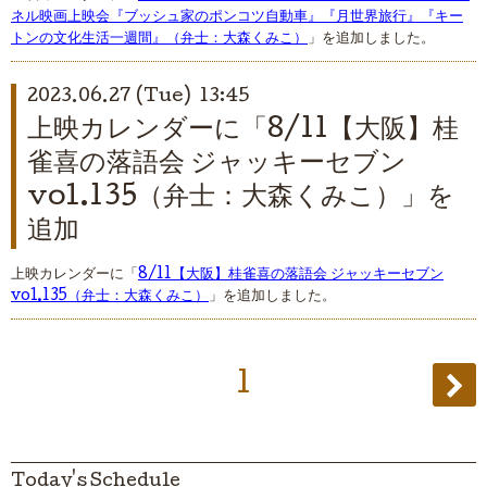
ネル映画上映会『ブッシュ家のポンコツ自動車』『月世界旅行』『キー
トンの文化生活一週間』（弁士：大森くみこ）
」を追加しました。
2023.06.27 (Tue) 13:45
上映カレンダーに「8/11【大阪】桂
雀喜の落語会 ジャッキーセブン
vol.135（弁士：大森くみこ）」を
追加
上映カレンダーに「
8/11【大阪】桂雀喜の落語会 ジャッキーセブン
vol.135（弁士：大森くみこ）
」を追加しました。
1
Today's Schedule