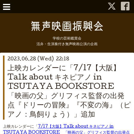
学校の芸術鑑賞会
活弁・生演奏付き無声映画公演の企画
2023.06.28 (Wed) 22:18
上映カレンダーに「7/17【大阪】
Talk about キネピアノ in
TSUTAYA BOOKSTORE
「映画の父」グリフィス監督の出発
点『ドリーの冒険』『不変の海』（ピ
アノ：鳥飼りょう）」追加
上映カレンダーに「
7/17【大阪】Talk about キネピアノ in
TSUTAYA BOOKSTORE 「映画の父」グリフィス監督の出発点