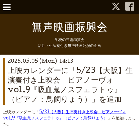
学校の芸術鑑賞会
活弁・生演奏付き無声映画公演の企画
2025.05.05 (Mon) 14:13
上映カレンダーに「5/23【大阪】生
演奏付き上映会 ピアノーヴォ
vol.9『吸血鬼ノスフェラトゥ』
（ピアノ：鳥飼りょう）」を追加
上映カレンダーに「
5/23【大阪】生演奏付き上映会 ピアノーヴォ
vol.9『吸血鬼ノスフェラトゥ』（ピアノ：鳥飼りょう）
」を追加しまし
た。