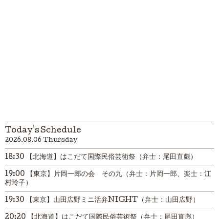
Today's Schedule
2026.08.06 Thursday
18:30 【北海道】はこだて国際民俗芸術祭（弁士：尾田直彪）
19:00 【東京】片岡一郎の会 その九（弁士：片岡一郎、楽士：江
村玲子）
19:30 【東京】山田広野ミニ活弁NIGHT（弁士：山田広野）
20:20 【北海道】はこだて国際民俗芸術祭（弁士：尾田直彪）