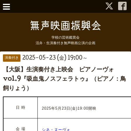
学校の芸術鑑賞会
活弁・生演奏付き無声映画公演の企画
2025-05-23 (金) 19:00～
演奏付き
【大阪】生演奏付き上映会 ピアノーヴォ
vol.9『吸血鬼ノスフェラトゥ』（ピアノ：鳥
飼りょう）
日 時
2025年5月23日(金)19:00開映
会 場
シネ・ヌーヴォ