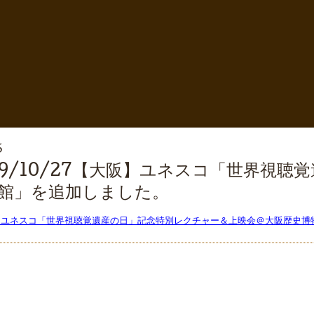
5
19/10/27【大阪】ユネスコ「世界視
館」を追加しました。
大阪】ユネスコ「世界視聴覚遺産の日」記念特別レクチャー＆上映会＠大阪歴史博