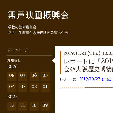
学校の芸術鑑賞会
活弁・生演奏付き無声映画公演の企画
トップページ
2019.11.21 (Thu) 18:0
お知らせ
レポートに「20
2026
会＠大阪歴史博物
08
07
06
05
レポートに「
2019/10/27【
04
03
02
01
2025
12
11
10
09