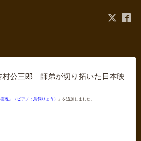
郎と吉村公三郎 師弟が切り拓いた日本映
上の霊魂』（ピアノ：鳥飼りょう）
」を追加しました。