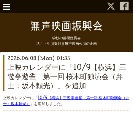
学校の芸術鑑賞会
活弁・生演奏付き無声映画公演の企画
2026.06.08 (Mon) 01:35
上映カレンダーに「10/9【横浜】三
遊亭遊雀 第一回 桜木町独演会（弁
士：坂本頼光）」を追加
上映カレンダーに「
10/9【横浜】三遊亭遊雀 第一回 桜木町独演会（弁
士：坂本頼光）
」を追加しました。