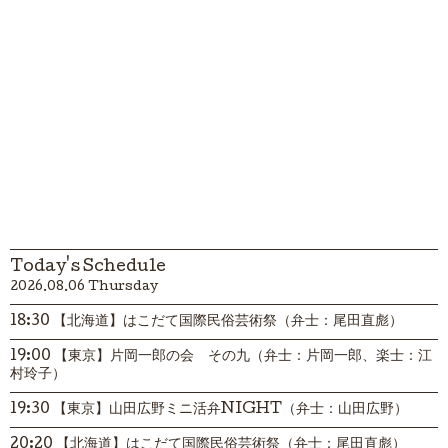
Today's Schedule
2026.08.06 Thursday
18:30 【北海道】はこだて国際民俗芸術祭（弁士：尾田直彪）
19:00 【東京】片岡一郎の会 その九（弁士：片岡一郎、楽士：江
村玲子）
19:30 【東京】山田広野ミニ活弁NIGHT（弁士：山田広野）
20:20 【北海道】はこだて国際民俗芸術祭（弁士：尾田直彪）