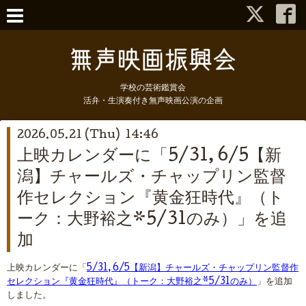
学校の芸術鑑賞会
活弁・生演奏付き無声映画公演の企画
2026.05.21 (Thu) 14:46
上映カレンダーに「5/31, 6/5【新
潟】チャールズ・チャップリン監督
作セレクション『黄金狂時代』（ト
ーク：大野裕之*5/31のみ）」を追
加
上映カレンダーに「
5/31, 6/5【新潟】チャールズ・チャップリン監督作
セレクション『黄金狂時代』（トーク：大野裕之*5/31のみ）
」を追加
しました。