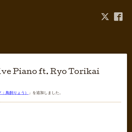
Piano ft. Ryo Torikai
（ピアノ：鳥飼りょう）
」を追加しました。