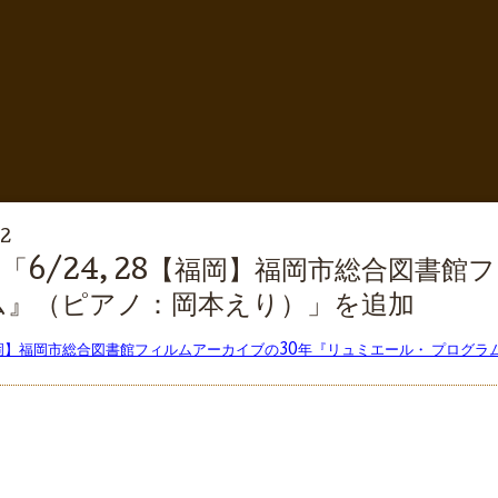
32
「6/24, 28【福岡】福岡市総合図書
ム』（ピアノ：岡本えり）」を追加
8【福岡】福岡市総合図書館フィルムアーカイブの30年『リュミエール・ プログ