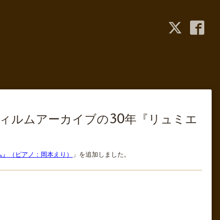
館フィルムアーカイブの30年『リュミエ
ラム』（ピアノ：岡本えり）
」を追加しました。