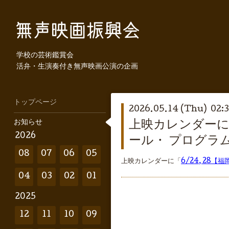
学校の芸術鑑賞会
活弁・生演奏付き無声映画公演の企画
トップページ
2026.05.14 (Thu) 02:
お知らせ
上映カレンダーに
2026
ール・ プログラ
08
07
06
05
上映カレンダーに「
6/24, 2
04
03
02
01
2025
12
11
10
09