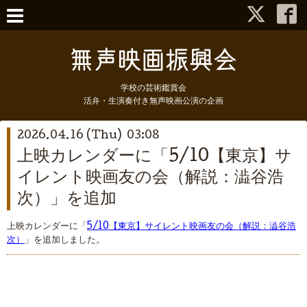
学校の芸術鑑賞会
活弁・生演奏付き無声映画公演の企画
2026.04.16 (Thu) 03:08
上映カレンダーに「5/10【東京】サ
イレント映画友の会（解説：澁谷浩
次）」を追加
上映カレンダーに「
5/10【東京】サイレント映画友の会（解説：澁谷浩
次）
」を追加しました。