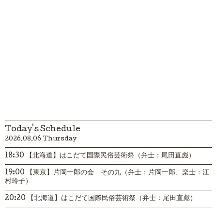
Today's Schedule
2026.08.06 Thursday
18:30 【北海道】はこだて国際民俗芸術祭（弁士：尾田直彪）
19:00 【東京】片岡一郎の会 その九（弁士：片岡一郎、楽士：江
村玲子）
20:20 【北海道】はこだて国際民俗芸術祭（弁士：尾田直彪）