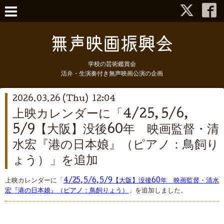
学校の芸術鑑賞会
活弁・生演奏付き無声映画公演の企画
2026.03.26 (Thu) 12:04
上映カレンダーに「4/25, 5/6,
5/9【大阪】没後60年 映画監督・清
水宏『港の日本娘』（ピアノ：鳥飼り
ょう）」を追加
上映カレンダーに「
4/25, 5/6, 5/9【大阪】没後60年 映画監督・清水
宏『港の日本娘』（ピアノ：鳥飼りょう）
」を追加しました。