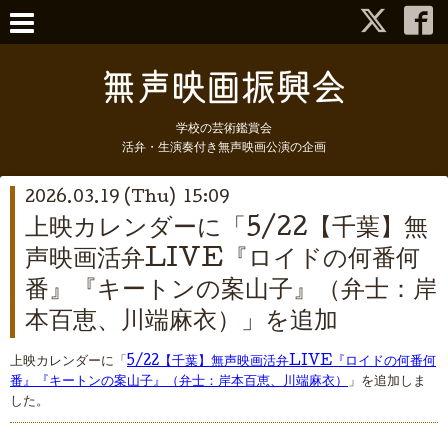
学校の芸術鑑賞会
活弁・生演奏付き無声映画公演の企画
2026.03.19 (Thu) 15:09
上映カレンダーに「5/22【千葉】無
声映画活弁LIVE『ロイドの何番何
番』『キートンの案山子』（弁士：岸
本百恵、川端麻衣）」を追加
上映カレンダーに「
5/22【千葉】無声映画活弁LIVE『ロイドの何番何
番』『キートンの案山子』（弁士：岸本百恵、川端麻衣）
」を追加しま
した。