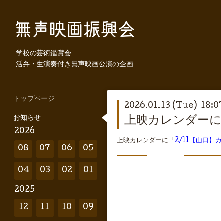
学校の芸術鑑賞会
活弁・生演奏付き無声映画公演の企画
トップページ
2026.01.13 (Tue) 18:0
お知らせ
上映カレンダーに
2026
上映カレンダーに「
2/11【山口
08
07
06
05
04
03
02
01
2025
12
11
10
09