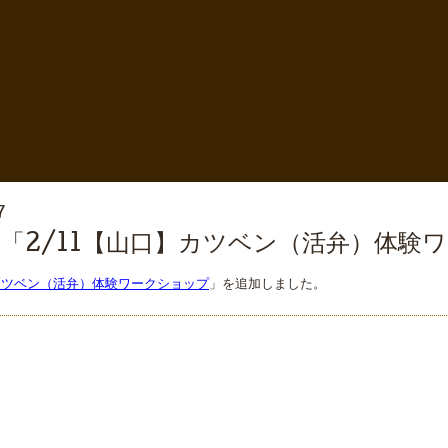
7
「2/11【山口】カツベン（活弁）体験
】カツベン（活弁）体験ワークショップ
」を追加しました。