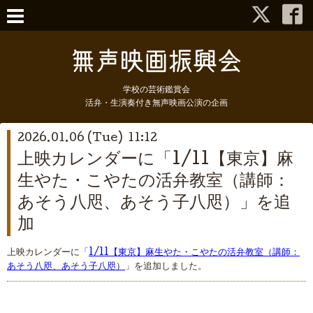
学校の芸術鑑賞会
活弁・生演奏付き無声映画公演の企画
2026.01.06 (Tue) 11:12
上映カレンダーに「1/11【東京】麻
生やた・こやたの活弁教室（講師：
あそう八咫、あそう子八咫）」を追
加
上映カレンダーに「
1/11【東京】麻生やた・こやたの活弁教室（講師：
あそう八咫、あそう子八咫）
」を追加しました。