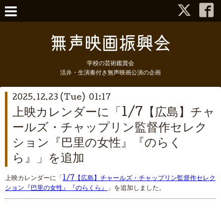
学校の芸術鑑賞会
活弁・生演奏付き無声映画公演の企画
2025.12.23 (Tue) 01:17
上映カレンダーに「1/7【広島】チャ
ールズ・チャップリン監督作セレク
ション『巴里の女性』『のらく
ら』」を追加
上映カレンダーに「
1/7【広島】チャールズ・チャップリン監督作セレク
ション『巴里の女性』『のらくら』
」を追加しました。