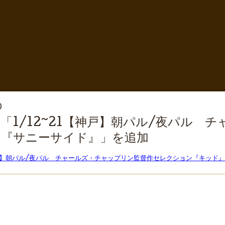
0
「1/12~21【神戸】朝パル/夜パル 
』『サニーサイド』」を追加
【神戸】朝パル/夜パル チャールズ・チャップリン監督作セレクション『キッド