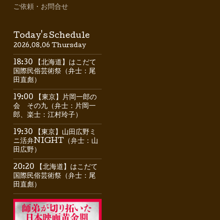
ご依頼・お問合せ
Today's Schedule
2026.08.06 Thursday
18:30 【北海道】はこだて
国際民俗芸術祭（弁士：尾
田直彪）
19:00 【東京】片岡一郎の
会 その九（弁士：片岡一
郎、楽士：江村玲子）
19:30 【東京】山田広野ミ
ニ活弁NIGHT（弁士：山
田広野）
20:20 【北海道】はこだて
国際民俗芸術祭（弁士：尾
田直彪）