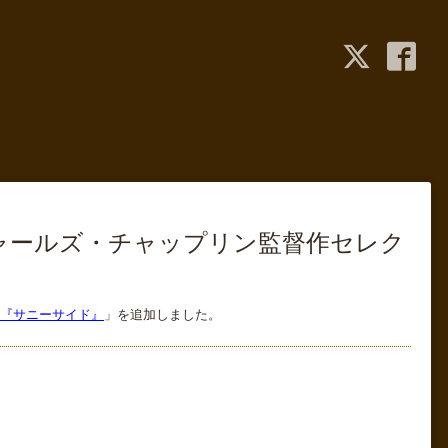
チャールズ・チャップリン監督作セレク
』『サニーサイド』
」を追加しました。