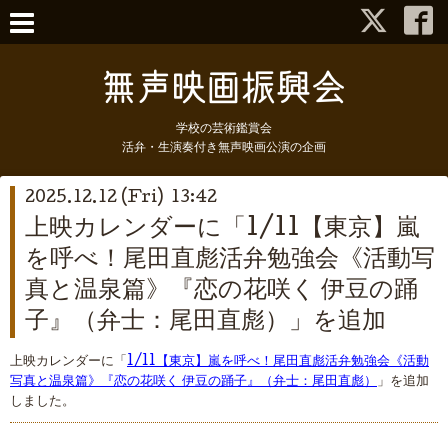
学校の芸術鑑賞会
活弁・生演奏付き無声映画公演の企画
2025.12.12 (Fri) 13:42
上映カレンダーに「1/11【東京】嵐
を呼べ！尾田直彪活弁勉強会《活動写
真と温泉篇》『恋の花咲く 伊豆の踊
子』（弁士：尾田直彪）」を追加
上映カレンダーに「
1/11【東京】嵐を呼べ！尾田直彪活弁勉強会《活動
写真と温泉篇》『恋の花咲く 伊豆の踊子』（弁士：尾田直彪）
」を追加
しました。