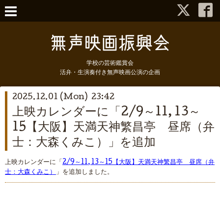
学校の芸術鑑賞会
活弁・生演奏付き無声映画公演の企画
2025.12.01 (Mon) 23:42
上映カレンダーに「2/9～11, 13～
15【大阪】天満天神繁昌亭 昼席（弁
士：大森くみこ）」を追加
上映カレンダーに「
2/9～11, 13～15【大阪】天満天神繁昌亭 昼席（弁
士：大森くみこ）
」を追加しました。