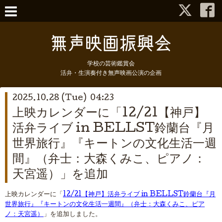
学校の芸術鑑賞会
活弁・生演奏付き無声映画公演の企画
2025.10.28 (Tue) 04:23
上映カレンダーに「12/21【神戸】
活弁ライブ in BELLST鈴蘭台『月
世界旅行』『キートンの文化生活一週
間』（弁士：大森くみこ、ピアノ：
天宮遥）」を追加
上映カレンダーに「
12/21【神戸】活弁ライブ in BELLST鈴蘭台『月
世界旅行』『キートンの文化生活一週間』（弁士：大森くみこ、ピア
ノ：天宮遥）
」を追加しました。