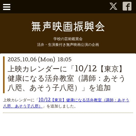
学校の芸術鑑賞会
活弁・生演奏付き無声映画公演の企画
2025.10.06 (Mon) 18:05
上映カレンダーに「10/12【東京】
健康になる活弁教室（講師：あそう
八咫、あそう子八咫）」を追加
上映カレンダーに「
10/12【東京】健康になる活弁教室（講師：あそう
八咫、あそう子八咫）
」を追加しました。