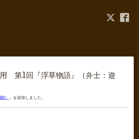
活用 第1回『浮草物語』（弁士：遊
四郎）
」を追加しました。