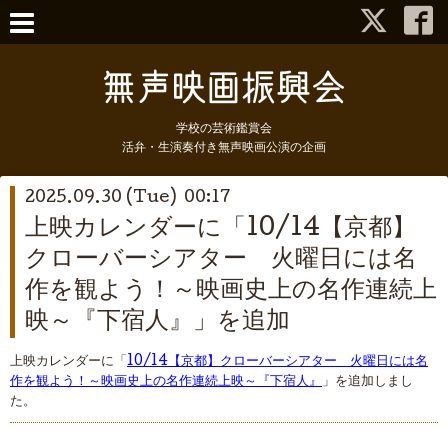
学校の芸術鑑賞会
活弁・生演奏付き無声映画公演の企画
2025.09.30 (Tue) 00:17
上映カレンダーに「10/14【京都】
クローバーシアター 火曜日には名
作を観よう！～映画史上の名作連続上
映～『下宿人』」を追加
上映カレンダーに「
10/14【京都】クローバーシアター 火曜日には名
作を観よう！～映画史上の名作連続上映～『下宿人』
」を追加しまし
た。