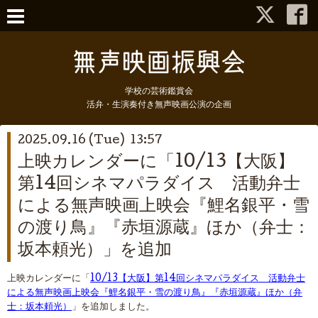
学校の芸術鑑賞会
活弁・生演奏付き無声映画公演の企画
2025.09.16 (Tue) 13:57
上映カレンダーに「10/13【大阪】
第14回シネマパラダイス 活動弁士
による無声映画上映会『鯉名銀平・雪
の渡り鳥』『赤垣源蔵』ほか（弁士：
坂本頼光）」を追加
上映カレンダーに「
10/13【大阪】第14回シネマパラダイス 活動弁士
による無声映画上映会『鯉名銀平・雪の渡り鳥』『赤垣源蔵』ほか（弁
士：坂本頼光）
」を追加しました。