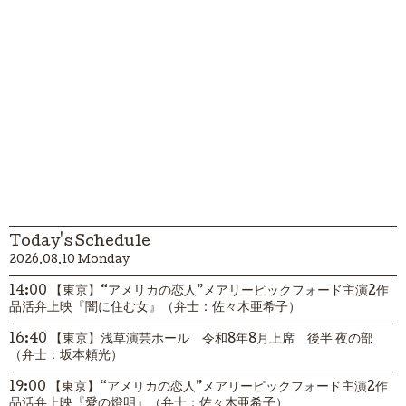
Today's Schedule
2026.08.10 Monday
14:00 【東京】“アメリカの恋人”メアリーピックフォード主演2作
品活弁上映『闇に住む女』（弁士：佐々木亜希子）
16:40 【東京】浅草演芸ホール 令和8年8月上席 後半 夜の部
（弁士：坂本頼光）
19:00 【東京】“アメリカの恋人”メアリーピックフォード主演2作
品活弁上映『愛の燈明』（弁士：佐々木亜希子）