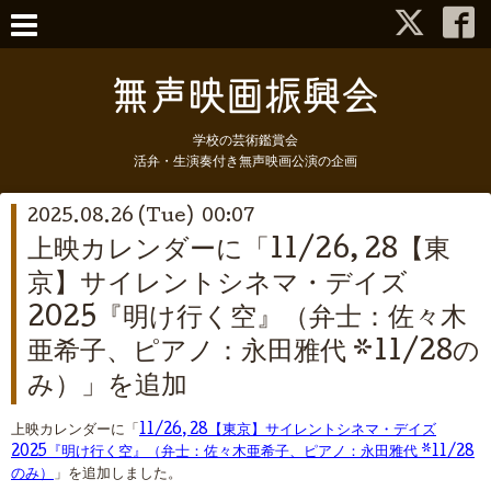
学校の芸術鑑賞会
活弁・生演奏付き無声映画公演の企画
2025.08.26 (Tue) 00:07
上映カレンダーに「11/26, 28【東
京】サイレントシネマ・デイズ
2025『明け行く空』（弁士：佐々木
亜希子、ピアノ：永田雅代 *11/28の
み）」を追加
上映カレンダーに「
11/26, 28【東京】サイレントシネマ・デイズ
2025『明け行く空』（弁士：佐々木亜希子、ピアノ：永田雅代 *11/28
のみ）
」を追加しました。