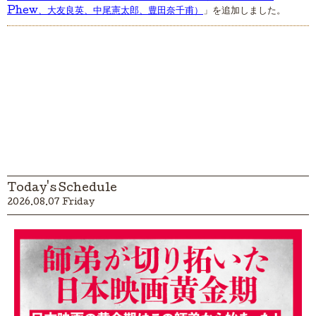
Phew、大友良英、中尾憲太郎、豊田奈千甫）
」を追加しました。
Today's Schedule
2026.08.07 Friday