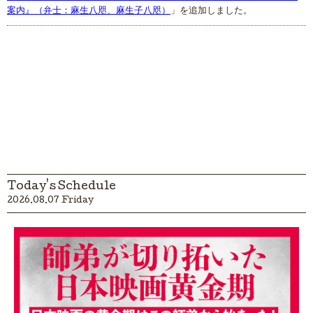
案内』（弁士：麻生八咫、麻生子八咫）
」を追加しました。
Today's Schedule
2026.08.07 Friday