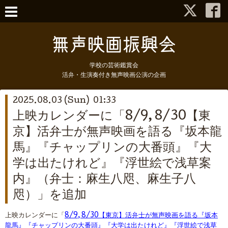
学校の芸術鑑賞会
活弁・生演奏付き無声映画公演の企画
2025.08.03 (Sun) 01:33
上映カレンダーに「8/9, 8/30【東
京】活弁士が無声映画を語る『坂本龍
馬』『チャップリンの大番頭』『大
学は出たけれど』『浮世絵で浅草案
内』（弁士：麻生八咫、麻生子八
咫）」を追加
上映カレンダーに「
8/9, 8/30【東京】活弁士が無声映画を語る『坂本
龍馬』『チャップリンの大番頭』『大学は出たけれど』『浮世絵で浅草