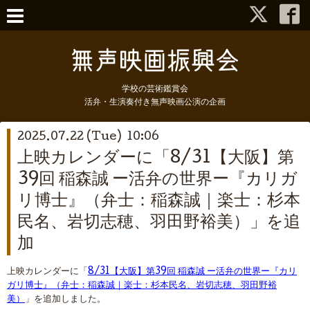
学校の芸術鑑賞会
活弁・生演奏付き無声映画公演の企画
2025.07.22 (Tue) 10:06
上映カレンダーに「8/31【大阪】第
39回 稲森誠 ー活弁の世界ー『カリガ
リ博士』（弁士：稲森誠｜楽士：杉本
民名、岩切志穂、羽田野裕美）」を追
加
上映カレンダーに「
8/31【大阪】第39回 稲森誠 ー活弁の世界ー『カリ
ガリ博士』（弁士：稲森誠｜楽士：杉本民名、岩切志穂、羽田野裕
美）
」を追加しました。