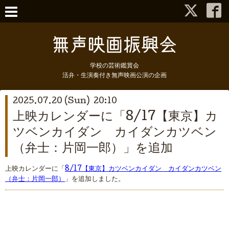
学校の芸術鑑賞会
活弁・生演奏付き無声映画公演の企画
2025.07.20 (Sun) 20:10
上映カレンダーに「8/17【東京】カ
ツベンカイダン カイダンカツベン
（弁士：片岡一郎）」を追加
上映カレンダーに「
8/17【東京】カツベンカイダン カイダンカツベン
（弁士：片岡一郎）
」を追加しました。