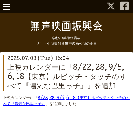
学校の芸術鑑賞会
活弁・生演奏付き無声映画公演の企画
2025.07.08 (Tue) 16:04
上映カレンダーに「8/22, 28, 9/5,
6, 18【東京】ルビッチ・タッチのす
べて『陽気な巴里っ子』」を追加
上映カレンダーに「
8/22, 28, 9/5, 6, 18【東京】ルビッチ・タッチのす
べて『陽気な巴里っ子』
」を追加しました。