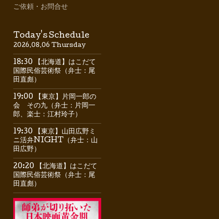
ご依頼・お問合せ
Today's Schedule
2026.08.06 Thursday
18:30 【北海道】はこだて
国際民俗芸術祭（弁士：尾
田直彪）
19:00 【東京】片岡一郎の
会 その九（弁士：片岡一
郎、楽士：江村玲子）
19:30 【東京】山田広野ミ
ニ活弁NIGHT（弁士：山
田広野）
20:20 【北海道】はこだて
国際民俗芸術祭（弁士：尾
田直彪）