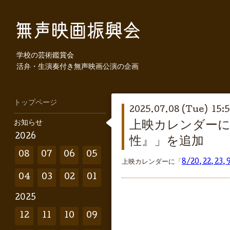
学校の芸術鑑賞会
活弁・生演奏付き無声映画公演の企画
トップページ
2025.07.08 (Tue) 15:
お知らせ
上映カレンダーに「8
2026
性』」を追加
08
07
06
05
上映カレンダーに「
8/20, 22,
04
03
02
01
2025
12
11
10
09