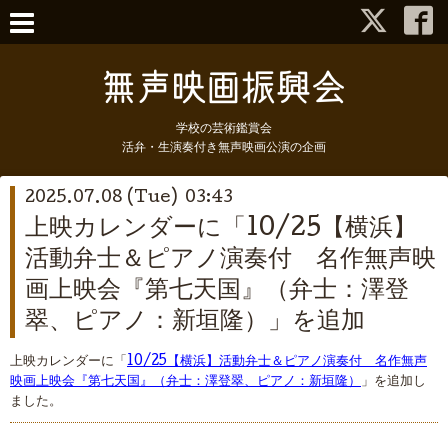
学校の芸術鑑賞会
活弁・生演奏付き無声映画公演の企画
2025.07.08 (Tue) 03:43
上映カレンダーに「10/25【横浜】
活動弁士＆ピアノ演奏付 名作無声映
画上映会『第七天国』（弁士：澤登
翠、ピアノ：新垣隆）」を追加
上映カレンダーに「
10/25【横浜】活動弁士＆ピアノ演奏付 名作無声
映画上映会『第七天国』（弁士：澤登翠、ピアノ：新垣隆）
」を追加し
ました。