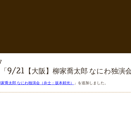
7
「9/21【大阪】柳家喬太郎 なにわ独演
】柳家喬太郎 なにわ独演会（弁士：坂本頼光）
」を追加しました。