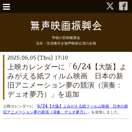
学校の芸術鑑賞会
活弁・生演奏付き無声映画公演の企画
2025.06.05 (Thu) 17:10
上映カレンダーに「6/24【大阪】よ
みがえる紙フィルム映画 日本の新
旧アニメーション夢の競演（演奏：
デュオ夢乃）」を追加
上映カレンダーに「
6/24【大阪】よみがえる紙フィルム映画 日本の新
旧アニメーション夢の競演（演奏：デュオ夢乃）
」を追加しました。