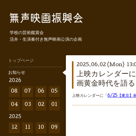
学校の芸術鑑賞会
活弁・生演奏付き無声映画公演の企画
トップページ
2025.06.02 (Mon) 13:
お知らせ
上映カレンダーに
2026
画黄金時代を語る
08
07
06
05
上映カレンダーに「
6/25【東京
04
03
02
01
2025
12
11
10
09