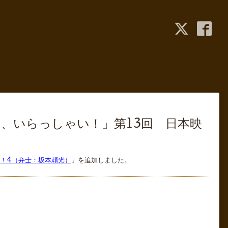
ん、いらっしゃい！」第13回 日本映
る！4（弁士：坂本頼光）
」を追加しました。