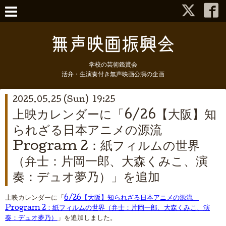
学校の芸術鑑賞会
活弁・生演奏付き無声映画公演の企画
2025.05.25 (Sun) 19:25
上映カレンダーに「6/26【大阪】知
られざる日本アニメの源流
Program 2：紙フィルムの世界
（弁士：片岡一郎、大森くみこ、演
奏：デュオ夢乃）」を追加
上映カレンダーに「
6/26【大阪】知られざる日本アニメの源流
Program 2：紙フィルムの世界（弁士：片岡一郎、大森くみこ、演
奏：デュオ夢乃）
」を追加しました。