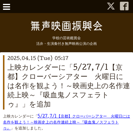
学校の芸術鑑賞会
活弁・生演奏付き無声映画公演の企画
2025.04.15 (Tue) 05:17
上映カレンダーに「5/27, 7/1【京
都】クローバーシアター 火曜日に
は名作を観よう！～映画史上の名作連
続上映～『吸血鬼ノスフェラト
ゥ』」を追加
上映カレンダーに「
5/27, 7/1【京都】クローバーシアター 火曜日には
名作を観よう！～映画史上の名作連続上映～『吸血鬼ノスフェラト
ゥ』
」を追加しました。