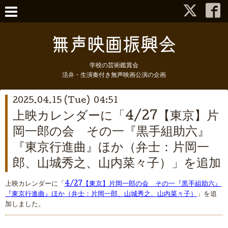
学校の芸術鑑賞会
活弁・生演奏付き無声映画公演の企画
2025.04.15 (Tue) 04:51
上映カレンダーに「4/27【東京】片
岡一郎の会 その一『黒手組助六』
『東京行進曲』ほか（弁士：片岡一
郎、山城秀之、山内菜々子）」を追加
上映カレンダーに「
4/27【東京】片岡一郎の会 その一『黒手組助六』
『東京行進曲』ほか（弁士：片岡一郎、山城秀之、山内菜々子）
」を追
加しました。