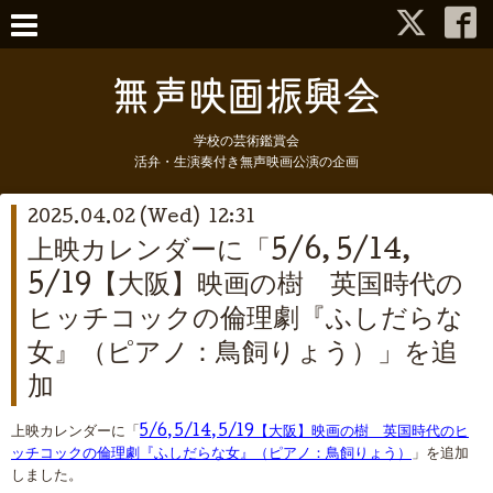
学校の芸術鑑賞会
活弁・生演奏付き無声映画公演の企画
2025.04.02 (Wed) 12:31
上映カレンダーに「5/6, 5/14,
5/19【大阪】映画の樹 英国時代の
ヒッチコックの倫理劇『ふしだらな
女』（ピアノ：鳥飼りょう）」を追
加
上映カレンダーに「
5/6, 5/14, 5/19【大阪】映画の樹 英国時代のヒ
ッチコックの倫理劇『ふしだらな女』（ピアノ：鳥飼りょう）
」を追加
しました。