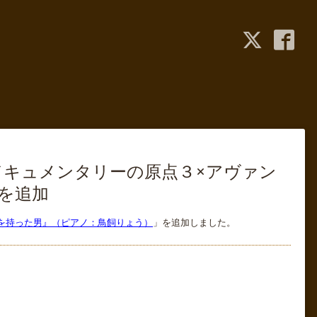
ドキュメンタリーの原点３×アヴァン
を追加
ラを持った男』（ピアノ：鳥飼りょう）
」を追加しました。