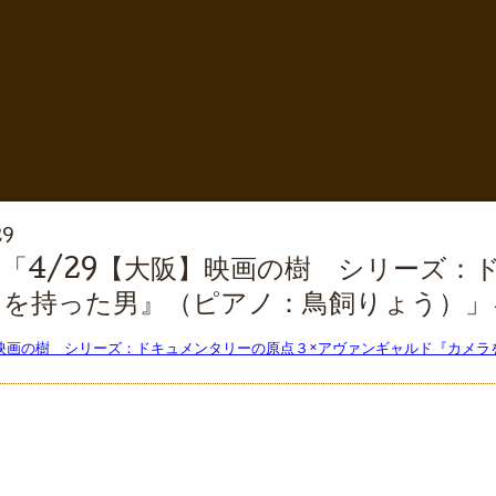
29
「4/29【大阪】映画の樹 シリーズ：
ラを持った男』（ピアノ：鳥飼りょう）」
】映画の樹 シリーズ：ドキュメンタリーの原点３×アヴァンギャルド『カメ